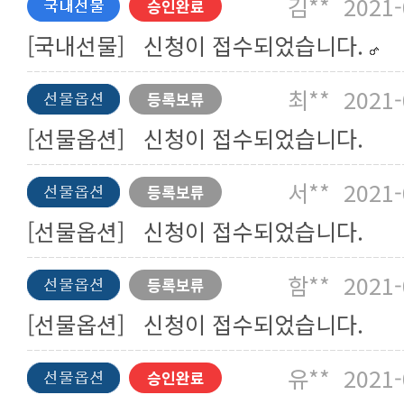
김**
2021-
승인완료
[국내선물] 신청이 접수되었습니다.
최**
2021-
등록보류
[선물옵션] 신청이 접수되었습니다.
서**
2021-
등록보류
[선물옵션] 신청이 접수되었습니다.
함**
2021-
등록보류
[선물옵션] 신청이 접수되었습니다.
유**
2021-
승인완료