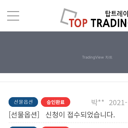
TradingView 차트
박**
2021-
승인완료
[선물옵션] 신청이 접수되었습니다.