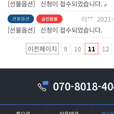
[선물옵션] 신청이 접수되었습니다.
이**
2021-
승인완료
[선물옵션] 신청이 접수되었습니다.
이전페이지
9
10
11
12
070-8018-40
홈으로
이용약관
개인