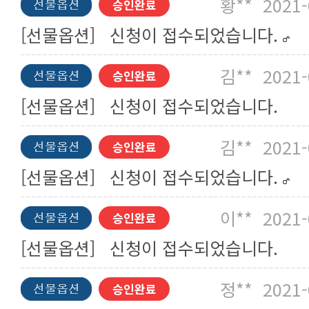
황**
2021-
승인완료
[선물옵션] 신청이 접수되었습니다.
김**
2021-
승인완료
[선물옵션] 신청이 접수되었습니다.
김**
2021-
승인완료
[선물옵션] 신청이 접수되었습니다.
이**
2021-
승인완료
[선물옵션] 신청이 접수되었습니다.
정**
2021-
승인완료