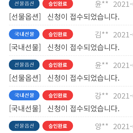
윤**
2021-
승인완료
[선물옵션] 신청이 접수되었습니다.
김**
2021-
승인완료
[국내선물] 신청이 접수되었습니다.
윤**
2021-
승인완료
[선물옵션] 신청이 접수되었습니다.
강**
2021-
승인완료
[국내선물] 신청이 접수되었습니다.
양**
2021-
승인완료