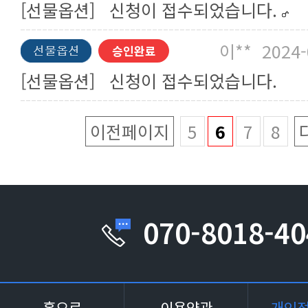
[선물옵션] 신청이 접수되었습니다.
이**
2024-
승인완료
[선물옵션] 신청이 접수되었습니다.
이전페이지
5
6
7
8
070-8018-40
홈으로
이용약관
개인