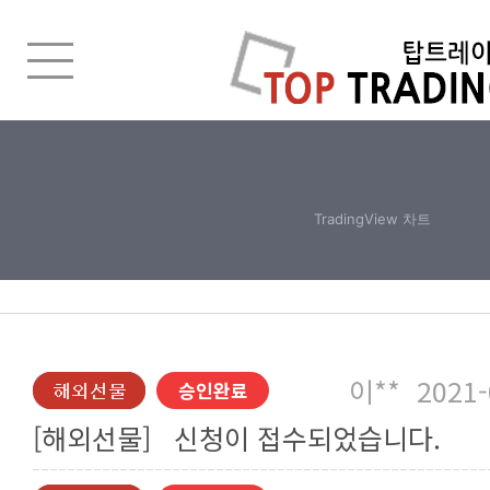
TradingView 차트
이**
2021-
승인완료
[해외선물] 신청이 접수되었습니다.