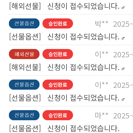
[해외선물] 신청이 접수되었습니다.
박**
2025-
승인완료
[선물옵션] 신청이 접수되었습니다.
이**
2025-
승인완료
[해외선물] 신청이 접수되었습니다.
이**
2025-
승인완료
[선물옵션] 신청이 접수되었습니다.
마**
2025-
승인완료
[선물옵션] 신청이 접수되었습니다.