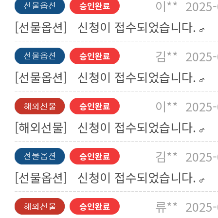
이**
2025-
승인완료
[선물옵션] 신청이 접수되었습니다.
김**
2025-
승인완료
[선물옵션] 신청이 접수되었습니다.
이**
2025-
승인완료
[해외선물] 신청이 접수되었습니다.
김**
2025-
승인완료
[선물옵션] 신청이 접수되었습니다.
류**
2025-
승인완료