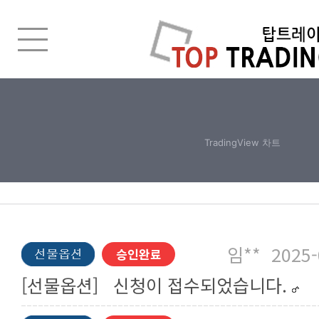
TradingView 차트
임**
2025-
승인완료
[선물옵션] 신청이 접수되었습니다.