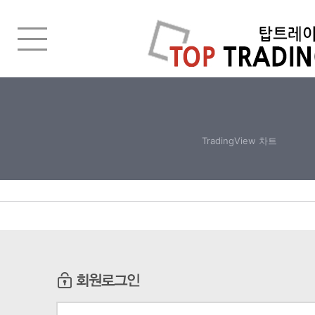
TradingView 차트