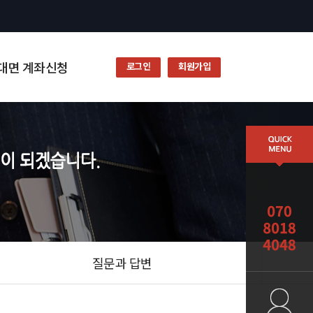
대면 계좌신청
로그인
회원가입
질문과 답변