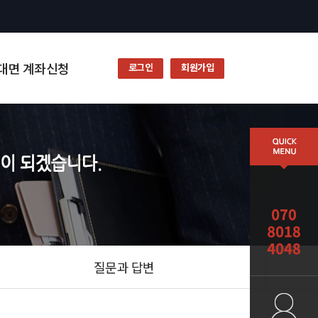
대면 계좌신청
로그인
회원가입
질문과 답변