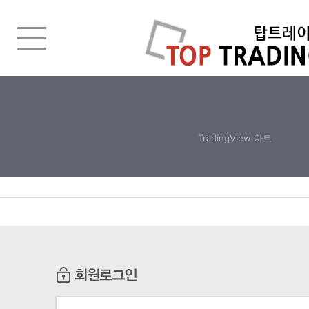
TradingView 차트