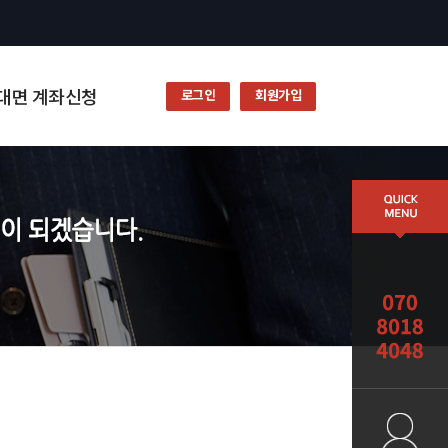
대면 계좌신청
로그인
회원가입