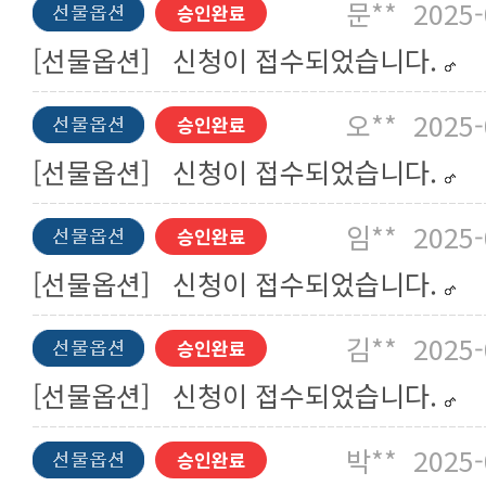
문**
2025-
승인완료
[선물옵션] 신청이 접수되었습니다.
오**
2025-
승인완료
[선물옵션] 신청이 접수되었습니다.
임**
2025-
승인완료
[선물옵션] 신청이 접수되었습니다.
김**
2025-
승인완료
[선물옵션] 신청이 접수되었습니다.
박**
2025-
승인완료