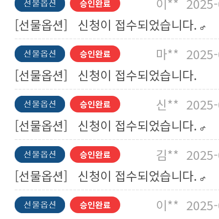
이**
2025-
승인완료
[선물옵션] 신청이 접수되었습니다.
마**
2025-
승인완료
[선물옵션] 신청이 접수되었습니다.
신**
2025-
승인완료
[선물옵션] 신청이 접수되었습니다.
김**
2025-
승인완료
[선물옵션] 신청이 접수되었습니다.
이**
2025-
승인완료