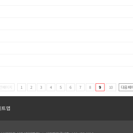
전페이지
1
2
3
4
5
6
7
8
9
10
다음페
이트맵