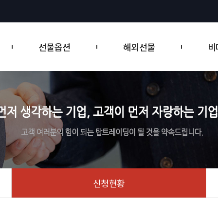
트레이딩뷰 제공
티커 테이프
선물옵션
해외선물
비
신청현황