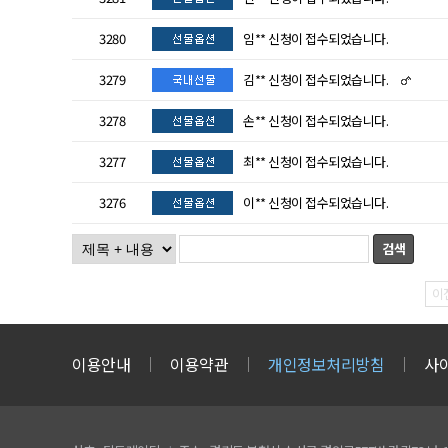
3280
임** 신청이 접수되었습니다.
3279
김** 신청이 접수되었습니다.
3278
손** 신청이 접수되었습니다.
3277
최** 신청이 접수되었습니다.
3276
이** 신청이 접수되었습니다.
검색
이
이용안내
이용약관
개인정보처리방침
사